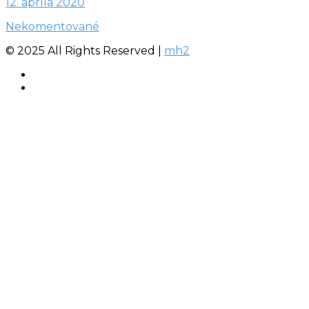
12. apríla 2020
Nekomentované
© 2025 All Rights Reserved |
mh2