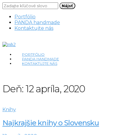
Nájsť
Portfólio
PANDA handmade
Kontaktujte nás
PORTFÓLIO
PANDA HANDMADE
KONTAKTUJTE NÁS
Deň:
12 apríla, 2020
Knihy
Najkrajšie knihy o Slovensku